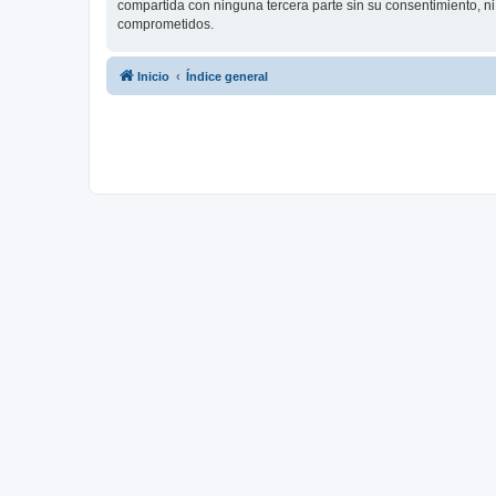
compartida con ninguna tercera parte sin su consentimiento, 
comprometidos.
Inicio
Índice general