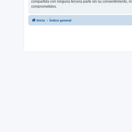
compartida con ninguna tercera parte sin su consentimiento, 
comprometidos.
Inicio
Índice general