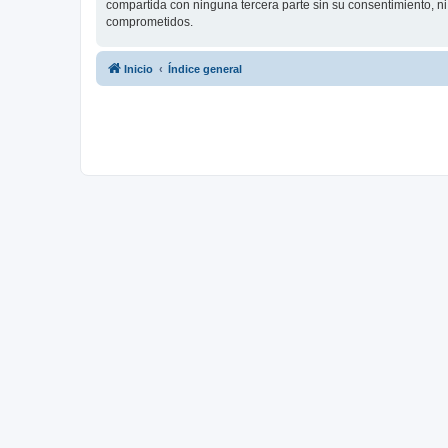
compartida con ninguna tercera parte sin su consentimiento, 
comprometidos.
Inicio
Índice general