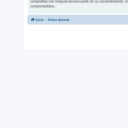
compartida con ninguna tercera parte sin su consentimiento, 
comprometidos.
Inicio
Índice general