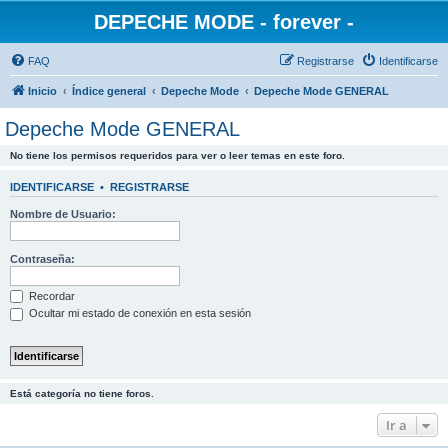
DEPECHE MODE - forever -
FAQ
Registrarse
Identificarse
Inicio
Índice general
Depeche Mode
Depeche Mode GENERAL
Depeche Mode GENERAL
No tiene los permisos requeridos para ver o leer temas en este foro.
IDENTIFICARSE
•
REGISTRARSE
Nombre de Usuario:
Contraseña:
Recordar
Ocultar mi estado de conexión en esta sesión
Está categoría no tiene foros.
Ir a