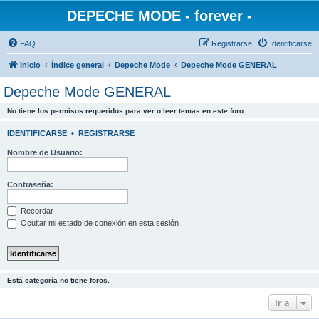
DEPECHE MODE - forever -
FAQ
Registrarse
Identificarse
Inicio
Índice general
Depeche Mode
Depeche Mode GENERAL
Depeche Mode GENERAL
No tiene los permisos requeridos para ver o leer temas en este foro.
IDENTIFICARSE
•
REGISTRARSE
Nombre de Usuario:
Contraseña:
Recordar
Ocultar mi estado de conexión en esta sesión
Está categoría no tiene foros.
Ir a