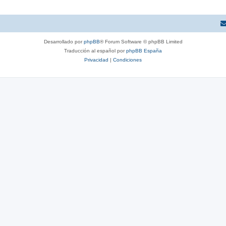
Desarrollado por
phpBB
® Forum Software © phpBB Limited
Traducción al español por
phpBB España
Privacidad
|
Condiciones