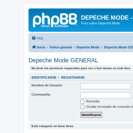
DEPECHE MODE - f
Foro sobre Depeche Mode
FAQ
Inicio
Índice general
Depeche Mode
Depeche Mode G
Depeche Mode GENERAL
No tiene los permisos requeridos para ver o leer temas en este foro.
IDENTIFICARSE
•
REGISTRARSE
Nombre de Usuario:
Contraseña:
Recordar
Ocultar mi estado de conexión e
Está categoría no tiene foros.