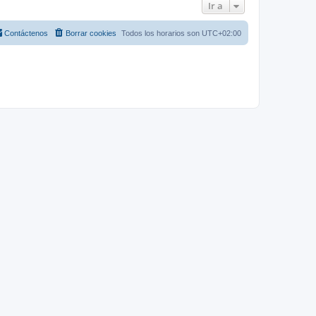
Ir a
Contáctenos
Borrar cookies
Todos los horarios son
UTC+02:00