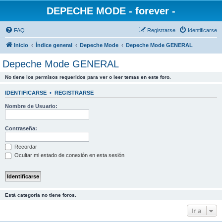
DEPECHE MODE - forever -
FAQ
Registrarse
Identificarse
Inicio
Índice general
Depeche Mode
Depeche Mode GENERAL
Depeche Mode GENERAL
No tiene los permisos requeridos para ver o leer temas en este foro.
IDENTIFICARSE
•
REGISTRARSE
Nombre de Usuario:
Contraseña:
Recordar
Ocultar mi estado de conexión en esta sesión
Está categoría no tiene foros.
Ir a