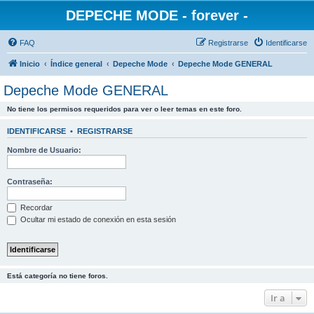
DEPECHE MODE - forever -
FAQ
Registrarse
Identificarse
Inicio
Índice general
Depeche Mode
Depeche Mode GENERAL
Depeche Mode GENERAL
No tiene los permisos requeridos para ver o leer temas en este foro.
IDENTIFICARSE
•
REGISTRARSE
Nombre de Usuario:
Contraseña:
Recordar
Ocultar mi estado de conexión en esta sesión
Está categoría no tiene foros.
Ir a