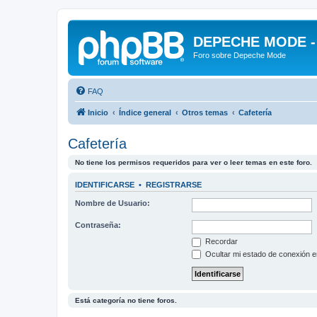
DEPECHE MODE - f
Foro sobre Depeche Mode
FAQ
Inicio
Índice general
Otros temas
Cafetería
Cafetería
No tiene los permisos requeridos para ver o leer temas en este foro.
IDENTIFICARSE
•
REGISTRARSE
Nombre de Usuario:
Contraseña:
Recordar
Ocultar mi estado de conexión e
Está categoría no tiene foros.