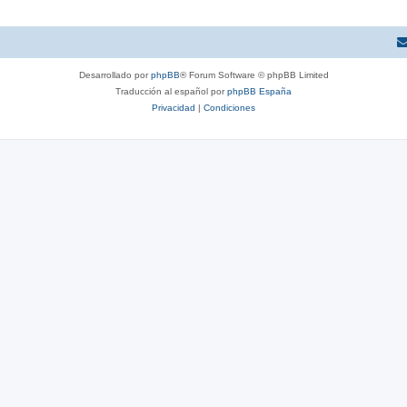
Desarrollado por
phpBB
® Forum Software © phpBB Limited
Traducción al español por
phpBB España
Privacidad
|
Condiciones