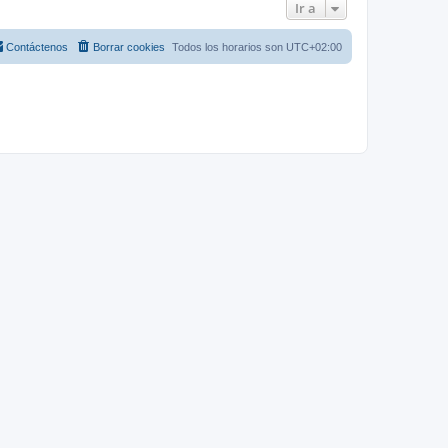
Ir a
Contáctenos
Borrar cookies
Todos los horarios son
UTC+02:00