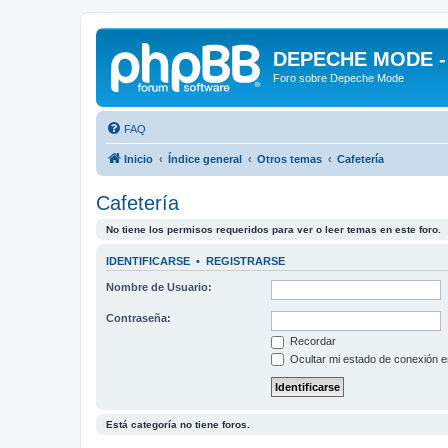
DEPECHE MODE - f
Foro sobre Depeche Mode
FAQ
Inicio
Índice general
Otros temas
Cafetería
Cafetería
No tiene los permisos requeridos para ver o leer temas en este foro.
IDENTIFICARSE
•
REGISTRARSE
Nombre de Usuario:
Contraseña:
Recordar
Ocultar mi estado de conexión e
Está categoría no tiene foros.