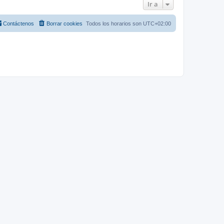
Ir a
Contáctenos
Borrar cookies
Todos los horarios son
UTC+02:00