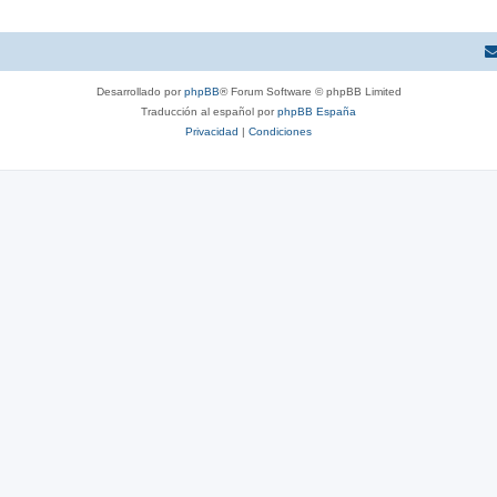
Desarrollado por
phpBB
® Forum Software © phpBB Limited
Traducción al español por
phpBB España
Privacidad
|
Condiciones