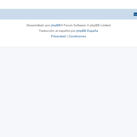
Desarrollado por
phpBB
® Forum Software © phpBB Limited
Traducción al español por
phpBB España
Privacidad
|
Condiciones