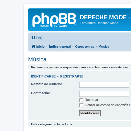
DEPECHE MODE - f
Foro sobre Depeche Mode
FAQ
Inicio
Índice general
Otros temas
Música
Música
No tiene los permisos requeridos para ver o leer temas en este foro.
IDENTIFICARSE
•
REGISTRARSE
Nombre de Usuario:
Contraseña:
Recordar
Ocultar mi estado de conexión e
Está categoría no tiene foros.