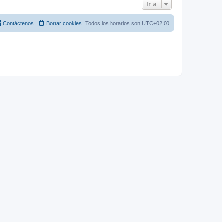
Ir a
Contáctenos
Borrar cookies
Todos los horarios son
UTC+02:00