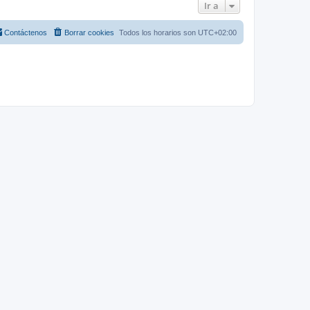
Ir a
Contáctenos
Borrar cookies
Todos los horarios son
UTC+02:00