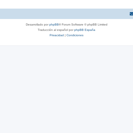
Desarrollado por
phpBB
® Forum Software © phpBB Limited
Traducción al español por
phpBB España
Privacidad
|
Condiciones