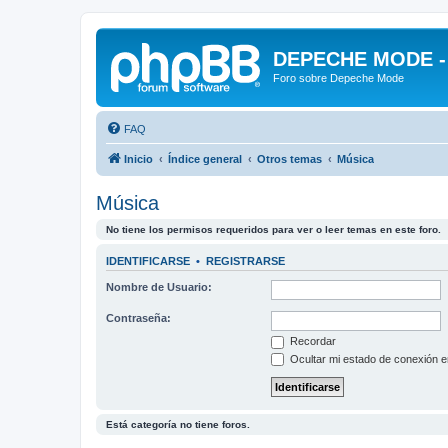
DEPECHE MODE - f
Foro sobre Depeche Mode
FAQ
Inicio
Índice general
Otros temas
Música
Música
No tiene los permisos requeridos para ver o leer temas en este foro.
IDENTIFICARSE
•
REGISTRARSE
Nombre de Usuario:
Contraseña:
Recordar
Ocultar mi estado de conexión e
Está categoría no tiene foros.