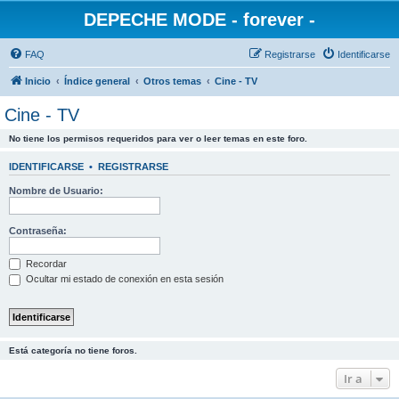
DEPECHE MODE - forever -
FAQ
Registrarse
Identificarse
Inicio
Índice general
Otros temas
Cine - TV
Cine - TV
No tiene los permisos requeridos para ver o leer temas en este foro.
IDENTIFICARSE
•
REGISTRARSE
Nombre de Usuario:
Contraseña:
Recordar
Ocultar mi estado de conexión en esta sesión
Está categoría no tiene foros.
Ir a