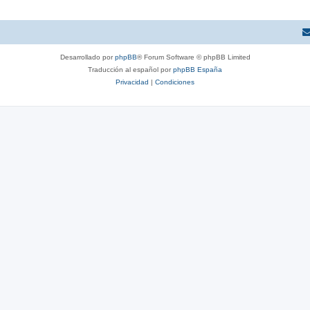
Desarrollado por
phpBB
® Forum Software © phpBB Limited
Traducción al español por
phpBB España
Privacidad
|
Condiciones