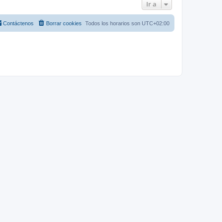
Ir a
Contáctenos
Borrar cookies
Todos los horarios son
UTC+02:00