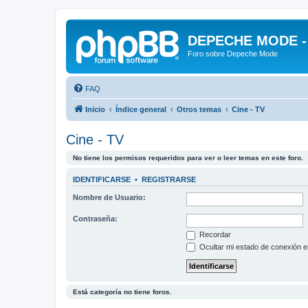
DEPECHE MODE - f
Foro sobre Depeche Mode
FAQ
Inicio
Índice general
Otros temas
Cine - TV
Cine - TV
No tiene los permisos requeridos para ver o leer temas en este foro.
IDENTIFICARSE
•
REGISTRARSE
Nombre de Usuario:
Contraseña:
Recordar
Ocultar mi estado de conexión e
Está categoría no tiene foros.