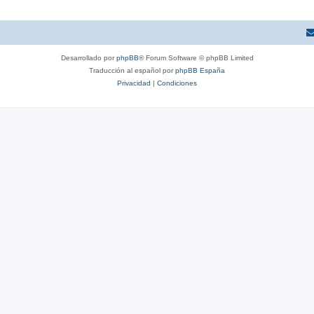
Desarrollado por
phpBB
® Forum Software © phpBB Limited
Traducción al español por
phpBB España
Privacidad
|
Condiciones