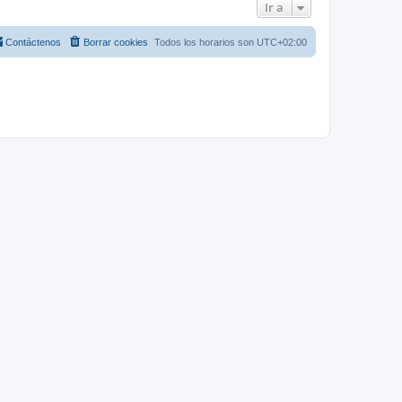
Ir a
Contáctenos
Borrar cookies
Todos los horarios son
UTC+02:00