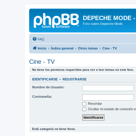
DEPECHE MODE - f
Foro sobre Depeche Mode
FAQ
Inicio
Índice general
Otros temas
Cine - TV
Cine - TV
No tiene los permisos requeridos para ver o leer temas en este foro.
IDENTIFICARSE
•
REGISTRARSE
Nombre de Usuario:
Contraseña:
Recordar
Ocultar mi estado de conexión e
Está categoría no tiene foros.