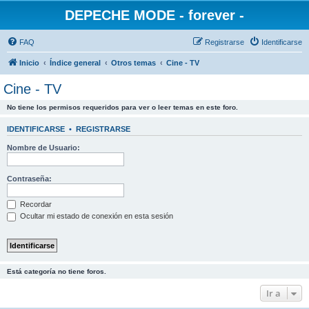
DEPECHE MODE - forever -
FAQ
Registrarse
Identificarse
Inicio
Índice general
Otros temas
Cine - TV
Cine - TV
No tiene los permisos requeridos para ver o leer temas en este foro.
IDENTIFICARSE
•
REGISTRARSE
Nombre de Usuario:
Contraseña:
Recordar
Ocultar mi estado de conexión en esta sesión
Está categoría no tiene foros.
Ir a