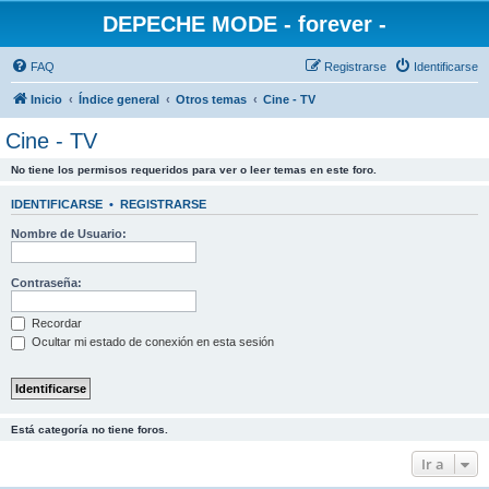
DEPECHE MODE - forever -
FAQ
Registrarse
Identificarse
Inicio
Índice general
Otros temas
Cine - TV
Cine - TV
No tiene los permisos requeridos para ver o leer temas en este foro.
IDENTIFICARSE
•
REGISTRARSE
Nombre de Usuario:
Contraseña:
Recordar
Ocultar mi estado de conexión en esta sesión
Está categoría no tiene foros.
Ir a