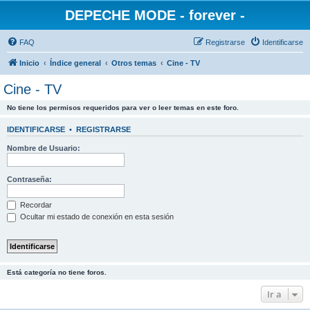
DEPECHE MODE - forever -
FAQ
Registrarse
Identificarse
Inicio
Índice general
Otros temas
Cine - TV
Cine - TV
No tiene los permisos requeridos para ver o leer temas en este foro.
IDENTIFICARSE
•
REGISTRARSE
Nombre de Usuario:
Contraseña:
Recordar
Ocultar mi estado de conexión en esta sesión
Está categoría no tiene foros.
Ir a