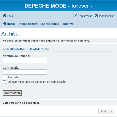
DEPECHE MODE - forever -
FAQ
Registrarse
Identificarse
Inicio
Índice general
Otros temas
Archivo.
Archivo.
No tiene los permisos requeridos para ver o leer temas en este foro.
IDENTIFICARSE
•
REGISTRARSE
Nombre de Usuario:
Contraseña:
Recordar
Ocultar mi estado de conexión en esta sesión
Está categoría no tiene foros.
Ir a