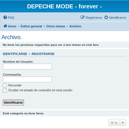
DEPECHE MODE - forever -
FAQ
Registrarse
Identificarse
Inicio
Índice general
Otros temas
Archivo.
Archivo.
No tiene los permisos requeridos para ver o leer temas en este foro.
IDENTIFICARSE
•
REGISTRARSE
Nombre de Usuario:
Contraseña:
Recordar
Ocultar mi estado de conexión en esta sesión
Está categoría no tiene foros.
Ir a