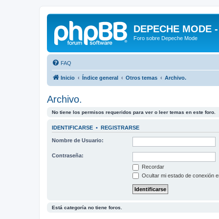
DEPECHE MODE - f
Foro sobre Depeche Mode
FAQ
Inicio
Índice general
Otros temas
Archivo.
Archivo.
No tiene los permisos requeridos para ver o leer temas en este foro.
IDENTIFICARSE
•
REGISTRARSE
Nombre de Usuario:
Contraseña:
Recordar
Ocultar mi estado de conexión e
Está categoría no tiene foros.