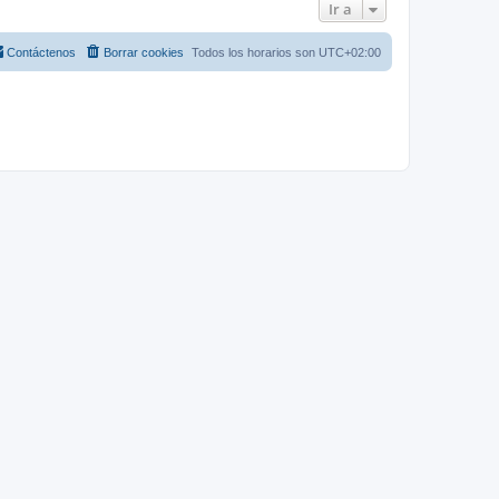
Ir a
Contáctenos
Borrar cookies
Todos los horarios son
UTC+02:00