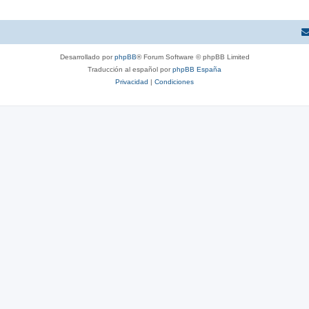
Desarrollado por
phpBB
® Forum Software © phpBB Limited
Traducción al español por
phpBB España
Privacidad
|
Condiciones