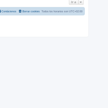
Ir a
Contáctenos
Borrar cookies
Todos los horarios son
UTC+02:00