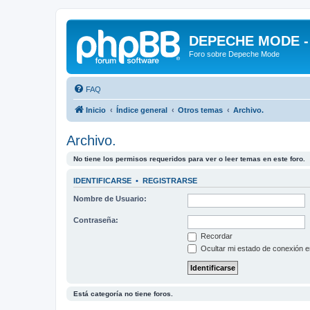
DEPECHE MODE - f
Foro sobre Depeche Mode
FAQ
Inicio
Índice general
Otros temas
Archivo.
Archivo.
No tiene los permisos requeridos para ver o leer temas en este foro.
IDENTIFICARSE
•
REGISTRARSE
Nombre de Usuario:
Contraseña:
Recordar
Ocultar mi estado de conexión e
Está categoría no tiene foros.