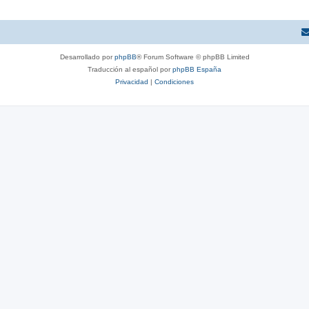
Desarrollado por
phpBB
® Forum Software © phpBB Limited
Traducción al español por
phpBB España
Privacidad
|
Condiciones