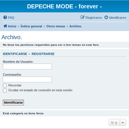
DEPECHE MODE - forever -
FAQ
Registrarse
Identificarse
Inicio
Índice general
Otros temas
Archivo.
Archivo.
No tiene los permisos requeridos para ver o leer temas en este foro.
IDENTIFICARSE
•
REGISTRARSE
Nombre de Usuario:
Contraseña:
Recordar
Ocultar mi estado de conexión en esta sesión
Está categoría no tiene foros.
Ir a