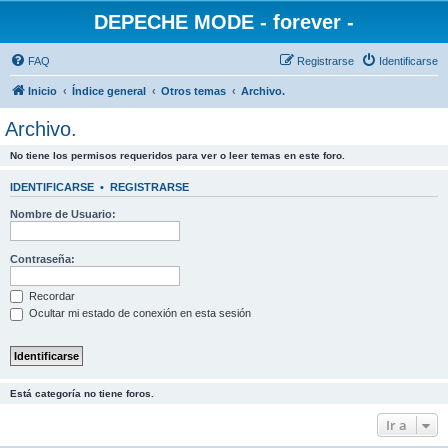
DEPECHE MODE - forever -
FAQ
Registrarse
Identificarse
Inicio
Índice general
Otros temas
Archivo.
Archivo.
No tiene los permisos requeridos para ver o leer temas en este foro.
IDENTIFICARSE
•
REGISTRARSE
Nombre de Usuario:
Contraseña:
Recordar
Ocultar mi estado de conexión en esta sesión
Está categoría no tiene foros.
Ir a