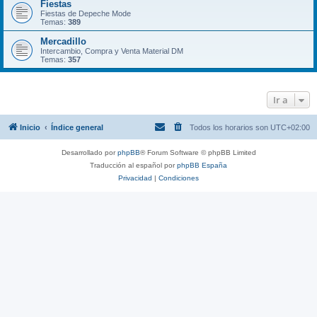
Fiestas
Fiestas de Depeche Mode
Temas:
389
Mercadillo
Intercambio, Compra y Venta Material DM
Temas:
357
Ir a
Inicio
Índice general
Todos los horarios son
UTC+02:00
Desarrollado por
phpBB
® Forum Software © phpBB Limited
Traducción al español por
phpBB España
Privacidad
|
Condiciones