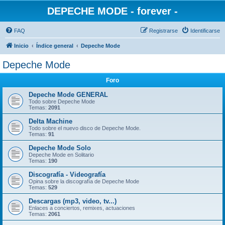
DEPECHE MODE - forever -
FAQ
Registrarse
Identificarse
Inicio
Índice general
Depeche Mode
Depeche Mode
Foro
Depeche Mode GENERAL
Todo sobre Depeche Mode
Temas:
2091
Delta Machine
Todo sobre el nuevo disco de Depeche Mode.
Temas:
91
Depeche Mode Solo
Depeche Mode en Solitario
Temas:
190
Discografía - Videografía
Opina sobre la discografía de Depeche Mode
Temas:
529
Descargas (mp3, video, tv...)
Enlaces a conciertos, remixes, actuaciones
Temas:
2061