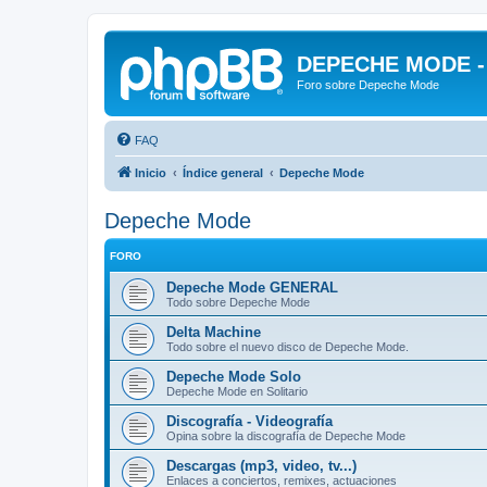
DEPECHE MODE - f
Foro sobre Depeche Mode
FAQ
Inicio
Índice general
Depeche Mode
Depeche Mode
FORO
Depeche Mode GENERAL
Todo sobre Depeche Mode
Delta Machine
Todo sobre el nuevo disco de Depeche Mode.
Depeche Mode Solo
Depeche Mode en Solitario
Discografía - Videografía
Opina sobre la discografía de Depeche Mode
Descargas (mp3, video, tv...)
Enlaces a conciertos, remixes, actuaciones