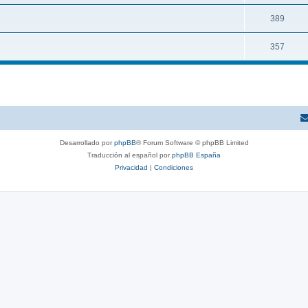
389
357
Desarrollado por
phpBB
® Forum Software © phpBB Limited
Traducción al español por
phpBB España
Privacidad
|
Condiciones