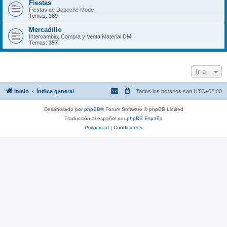
Fiestas
Fiestas de Depeche Mode
Temas:
389
Mercadillo
Intercambio, Compra y Venta Material DM
Temas:
357
Ir a
Inicio
Índice general
Todos los horarios son
UTC+02:00
Desarrollado por
phpBB
® Forum Software © phpBB Limited
Traducción al español por
phpBB España
Privacidad
|
Condiciones