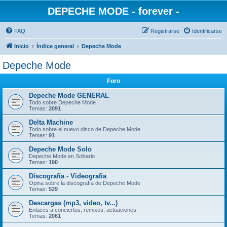
DEPECHE MODE - forever -
FAQ
Registrarse
Identificarse
Inicio
Índice general
Depeche Mode
Depeche Mode
Foro
Depeche Mode GENERAL
Todo sobre Depeche Mode
Temas:
2091
Delta Machine
Todo sobre el nuevo disco de Depeche Mode.
Temas:
91
Depeche Mode Solo
Depeche Mode en Solitario
Temas:
190
Discografía - Videografía
Opina sobre la discografía de Depeche Mode
Temas:
529
Descargas (mp3, video, tv...)
Enlaces a conciertos, remixes, actuaciones
Temas:
2061