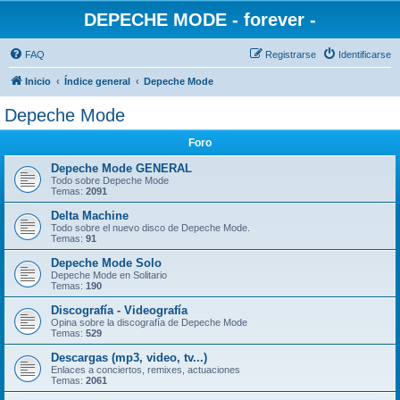
DEPECHE MODE - forever -
FAQ
Registrarse
Identificarse
Inicio
Índice general
Depeche Mode
Depeche Mode
Foro
Depeche Mode GENERAL
Todo sobre Depeche Mode
Temas:
2091
Delta Machine
Todo sobre el nuevo disco de Depeche Mode.
Temas:
91
Depeche Mode Solo
Depeche Mode en Solitario
Temas:
190
Discografía - Videografía
Opina sobre la discografía de Depeche Mode
Temas:
529
Descargas (mp3, video, tv...)
Enlaces a conciertos, remixes, actuaciones
Temas:
2061