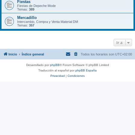
Fiestas
Fiestas de Depeche Mode
Temas:
389
Mercadillo
Intercambio, Compra y Venta Material DM
Temas:
357
Ir a
Inicio
Índice general
Todos los horarios son
UTC+02:00
Desarrollado por
phpBB
® Forum Software © phpBB Limited
Traducción al español por
phpBB España
Privacidad
|
Condiciones