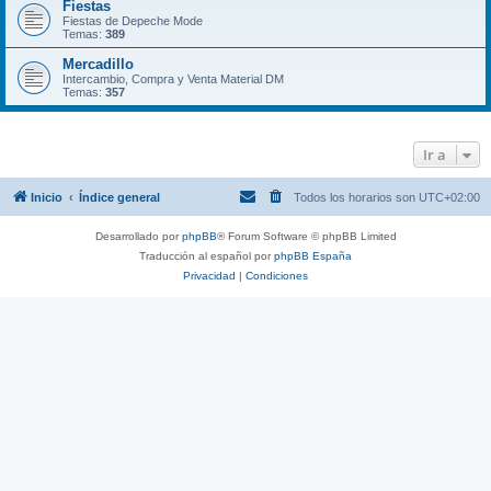
Fiestas
Fiestas de Depeche Mode
Temas:
389
Mercadillo
Intercambio, Compra y Venta Material DM
Temas:
357
Ir a
Inicio
Índice general
Todos los horarios son
UTC+02:00
Desarrollado por
phpBB
® Forum Software © phpBB Limited
Traducción al español por
phpBB España
Privacidad
|
Condiciones