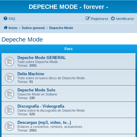
DEPECHE MODE - forever -
FAQ
Registrarse
Identificarse
Inicio
Índice general
Depeche Mode
Depeche Mode
Foro
Depeche Mode GENERAL
Todo sobre Depeche Mode
Temas:
2091
Delta Machine
Todo sobre el nuevo disco de Depeche Mode.
Temas:
91
Depeche Mode Solo
Depeche Mode en Solitario
Temas:
190
Discografía - Videografía
Opina sobre la discografía de Depeche Mode
Temas:
529
Descargas (mp3, video, tv...)
Enlaces a conciertos, remixes, actuaciones
Temas:
2061