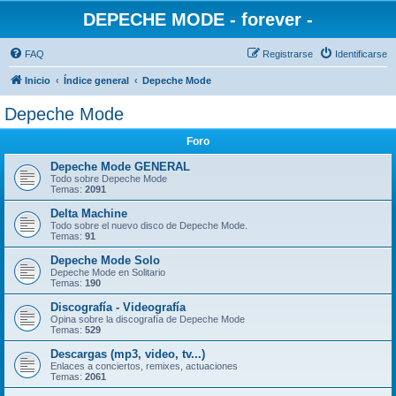
DEPECHE MODE - forever -
FAQ
Registrarse
Identificarse
Inicio
Índice general
Depeche Mode
Depeche Mode
Foro
Depeche Mode GENERAL
Todo sobre Depeche Mode
Temas:
2091
Delta Machine
Todo sobre el nuevo disco de Depeche Mode.
Temas:
91
Depeche Mode Solo
Depeche Mode en Solitario
Temas:
190
Discografía - Videografía
Opina sobre la discografía de Depeche Mode
Temas:
529
Descargas (mp3, video, tv...)
Enlaces a conciertos, remixes, actuaciones
Temas:
2061