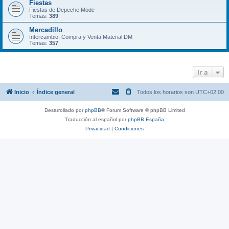
Fiestas
Fiestas de Depeche Mode
Temas:
389
Mercadillo
Intercambio, Compra y Venta Material DM
Temas:
357
Ir a
Inicio
Índice general
Todos los horarios son
UTC+02:00
Desarrollado por
phpBB
® Forum Software © phpBB Limited
Traducción al español por
phpBB España
Privacidad
|
Condiciones