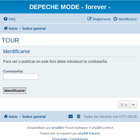
DEPECHE MODE - forever -
FAQ
Registrarse
Identificarse
Inicio
Índice general
TOUR
Identificarse
Para ver o publicar en este foro debe introducir la contraseña.
Contraseña:
Ir a
Inicio
Índice general
Todos los horarios son
UTC+02:00
Desarrollado por
phpBB
® Forum Software © phpBB Limited
Traducción al español por
phpBB España
Privacidad
|
Condiciones