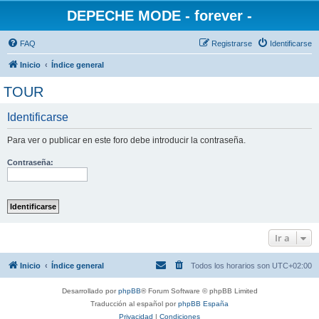
DEPECHE MODE - forever -
FAQ
Registrarse
Identificarse
Inicio
Índice general
TOUR
Identificarse
Para ver o publicar en este foro debe introducir la contraseña.
Contraseña:
Ir a
Inicio
Índice general
Todos los horarios son
UTC+02:00
Desarrollado por
phpBB
® Forum Software © phpBB Limited
Traducción al español por
phpBB España
Privacidad
|
Condiciones