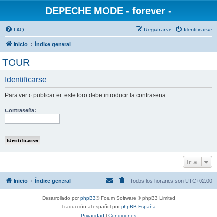
DEPECHE MODE - forever -
FAQ
Registrarse
Identificarse
Inicio
Índice general
TOUR
Identificarse
Para ver o publicar en este foro debe introducir la contraseña.
Contraseña:
Ir a
Inicio
Índice general
Todos los horarios son
UTC+02:00
Desarrollado por
phpBB
® Forum Software © phpBB Limited
Traducción al español por
phpBB España
Privacidad
|
Condiciones