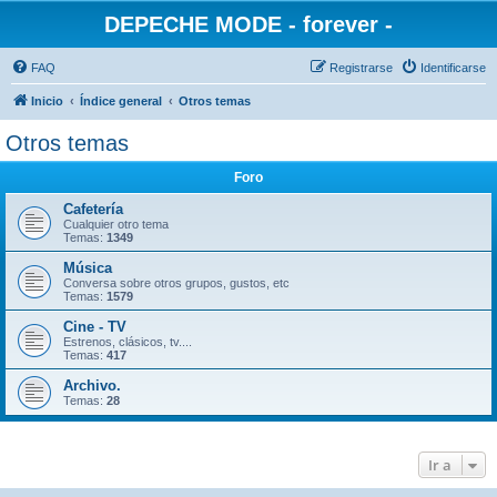
DEPECHE MODE - forever -
FAQ
Registrarse
Identificarse
Inicio
Índice general
Otros temas
Otros temas
Foro
Cafetería
Cualquier otro tema
Temas:
1349
Música
Conversa sobre otros grupos, gustos, etc
Temas:
1579
Cine - TV
Estrenos, clásicos, tv....
Temas:
417
Archivo.
Temas:
28
Ir a