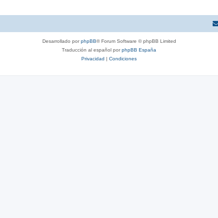
Desarrollado por
phpBB
® Forum Software © phpBB Limited
Traducción al español por
phpBB España
Privacidad
|
Condiciones