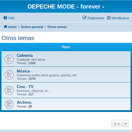
DEPECHE MODE - forever -
FAQ
Registrarse
Identificarse
Inicio
Índice general
Otros temas
Otros temas
Foro
Cafetería
Cualquier otro tema
Temas:
1349
Música
Conversa sobre otros grupos, gustos, etc
Temas:
1579
Cine - TV
Estrenos, clásicos, tv....
Temas:
417
Archivo.
Temas:
28
Ir a