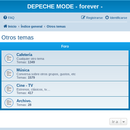
DEPECHE MODE - forever -
FAQ
Registrarse
Identificarse
Inicio
Índice general
Otros temas
Otros temas
Foro
Cafetería
Cualquier otro tema
Temas:
1349
Música
Conversa sobre otros grupos, gustos, etc
Temas:
1579
Cine - TV
Estrenos, clásicos, tv....
Temas:
417
Archivo.
Temas:
28
Ir a