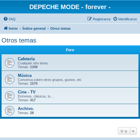
DEPECHE MODE - forever -
FAQ
Registrarse
Identificarse
Inicio
Índice general
Otros temas
Otros temas
Foro
Cafetería
Cualquier otro tema
Temas:
1349
Música
Conversa sobre otros grupos, gustos, etc
Temas:
1579
Cine - TV
Estrenos, clásicos, tv....
Temas:
417
Archivo.
Temas:
28
Ir a