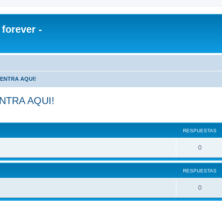
orever -
¡ENTRA AQUI!
NTRA AQUI!
RESPUESTAS
0
RESPUESTAS
0