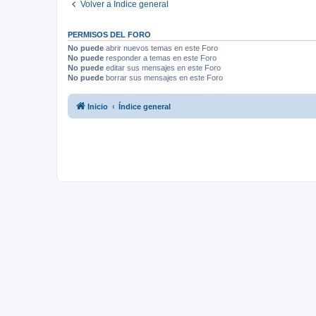
Volver a Índice general
PERMISOS DEL FORO
No puede
abrir nuevos temas en este Foro
No puede
responder a temas en este Foro
No puede
editar sus mensajes en este Foro
No puede
borrar sus mensajes en este Foro
Inicio
Índice general