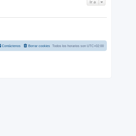
Ir a
Contáctenos
Borrar cookies
Todos los horarios son
UTC+02:00