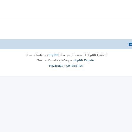
Desarrollado por
phpBB
® Forum Software © phpBB Limited
Traducción al español por
phpBB España
Privacidad
|
Condiciones