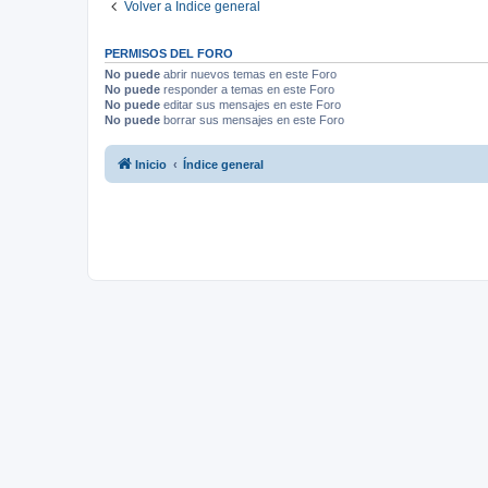
Volver a Índice general
PERMISOS DEL FORO
No puede
abrir nuevos temas en este Foro
No puede
responder a temas en este Foro
No puede
editar sus mensajes en este Foro
No puede
borrar sus mensajes en este Foro
Inicio
Índice general