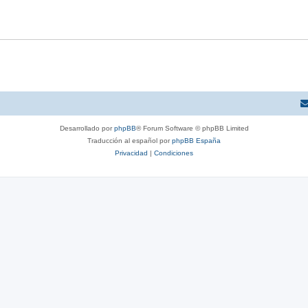
Desarrollado por
phpBB
® Forum Software © phpBB Limited
Traducción al español por
phpBB España
Privacidad
|
Condiciones