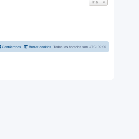
Ir a
Contáctenos
Borrar cookies
Todos los horarios son
UTC+02:00