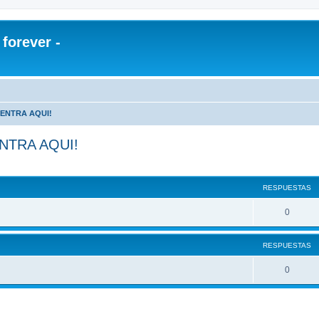
orever -
¡ENTRA AQUI!
NTRA AQUI!
RESPUESTAS
0
RESPUESTAS
0