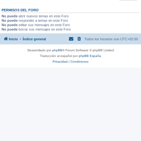
PERMISOS DEL FORO
No puede
abrir nuevos temas en este Foro
No puede
responder a temas en este Foro
No puede
editar sus mensajes en este Foro
No puede
borrar sus mensajes en este Foro
Inicio
Índice general
Todos los horarios son
UTC+02:00
Desarrollado por
phpBB
® Forum Software © phpBB Limited
Traducción al español por
phpBB España
Privacidad
|
Condiciones