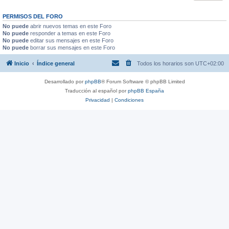
PERMISOS DEL FORO
No puede
abrir nuevos temas en este Foro
No puede
responder a temas en este Foro
No puede
editar sus mensajes en este Foro
No puede
borrar sus mensajes en este Foro
Inicio
Índice general
Todos los horarios son
UTC+02:00
Desarrollado por
phpBB
® Forum Software © phpBB Limited
Traducción al español por
phpBB España
Privacidad
|
Condiciones