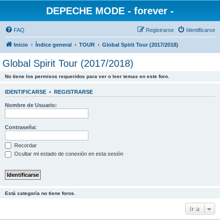
DEPECHE MODE - forever -
FAQ
Registrarse
Identificarse
Inicio
Índice general
TOUR
Global Spirit Tour (2017/2018)
Global Spirit Tour (2017/2018)
No tiene los permisos requeridos para ver o leer temas en este foro.
IDENTIFICARSE
•
REGISTRARSE
Nombre de Usuario:
Contraseña:
Recordar
Ocultar mi estado de conexión en esta sesión
Está categoría no tiene foros.
Ir a