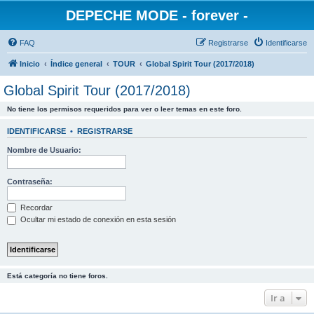
DEPECHE MODE - forever -
FAQ
Registrarse
Identificarse
Inicio
Índice general
TOUR
Global Spirit Tour (2017/2018)
Global Spirit Tour (2017/2018)
No tiene los permisos requeridos para ver o leer temas en este foro.
IDENTIFICARSE
•
REGISTRARSE
Nombre de Usuario:
Contraseña:
Recordar
Ocultar mi estado de conexión en esta sesión
Está categoría no tiene foros.
Ir a