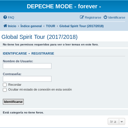
DEPECHE MODE - forever -
FAQ
Registrarse
Identificarse
Inicio
Índice general
TOUR
Global Spirit Tour (2017/2018)
Global Spirit Tour (2017/2018)
No tiene los permisos requeridos para ver o leer temas en este foro.
IDENTIFICARSE
•
REGISTRARSE
Nombre de Usuario:
Contraseña:
Recordar
Ocultar mi estado de conexión en esta sesión
Está categoría no tiene foros.
Ir a