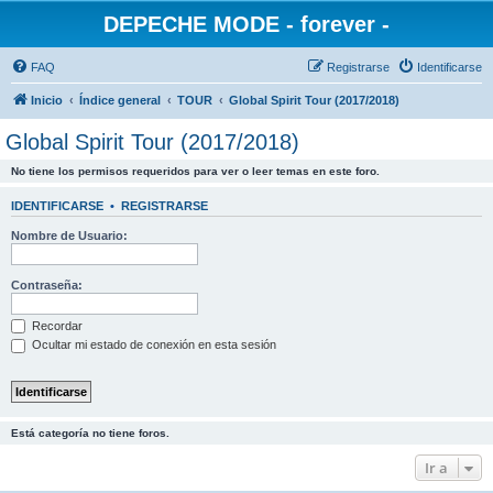
DEPECHE MODE - forever -
FAQ
Registrarse
Identificarse
Inicio
Índice general
TOUR
Global Spirit Tour (2017/2018)
Global Spirit Tour (2017/2018)
No tiene los permisos requeridos para ver o leer temas en este foro.
IDENTIFICARSE
•
REGISTRARSE
Nombre de Usuario:
Contraseña:
Recordar
Ocultar mi estado de conexión en esta sesión
Está categoría no tiene foros.
Ir a