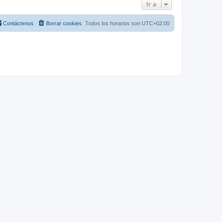
Ir a
Contáctenos
Borrar cookies
Todos los horarios son
UTC+02:00