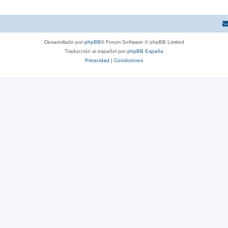
Desarrollado por
phpBB
® Forum Software © phpBB Limited
Traducción al español por
phpBB España
Privacidad
|
Condiciones