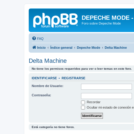
DEPECHE MODE - f
Foro sobre Depeche Mode
FAQ
Inicio
Índice general
Depeche Mode
Delta Machine
Delta Machine
No tiene los permisos requeridos para ver o leer temas en este foro.
IDENTIFICARSE
•
REGISTRARSE
Nombre de Usuario:
Contraseña:
Recordar
Ocultar mi estado de conexión e
Está categoría no tiene foros.