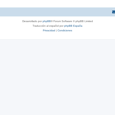
Desarrollado por
phpBB
® Forum Software © phpBB Limited
Traducción al español por
phpBB España
Privacidad
|
Condiciones