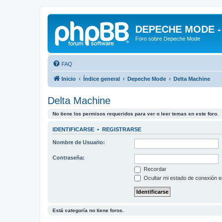
DEPECHE MODE - f
Foro sobre Depeche Mode
FAQ
Inicio
Índice general
Depeche Mode
Delta Machine
Delta Machine
No tiene los permisos requeridos para ver o leer temas en este foro.
IDENTIFICARSE
•
REGISTRARSE
Nombre de Usuario:
Contraseña:
Recordar
Ocultar mi estado de conexión e
Está categoría no tiene foros.