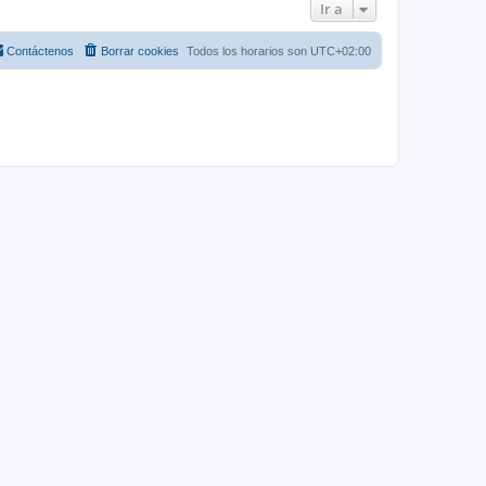
Ir a
Contáctenos
Borrar cookies
Todos los horarios son
UTC+02:00