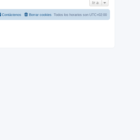
Ir a
Contáctenos
Borrar cookies
Todos los horarios son
UTC+02:00