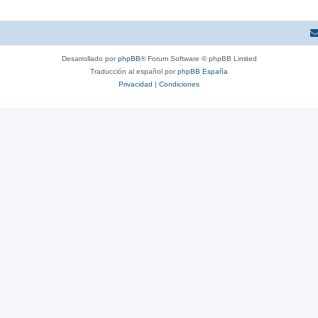
Desarrollado por
phpBB
® Forum Software © phpBB Limited
Traducción al español por
phpBB España
Privacidad
|
Condiciones