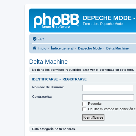
DEPECHE MODE - f
Foro sobre Depeche Mode
FAQ
Inicio
Índice general
Depeche Mode
Delta Machine
Delta Machine
No tiene los permisos requeridos para ver o leer temas en este foro.
IDENTIFICARSE
•
REGISTRARSE
Nombre de Usuario:
Contraseña:
Recordar
Ocultar mi estado de conexión e
Está categoría no tiene foros.